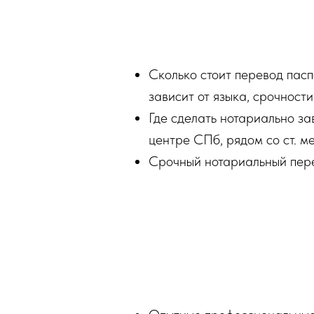
Сколько стоит перевод пасп
зависит от языка, срочнос
Где сделать нотариально з
центре СПб, рядом со ст. м
Срочный нотариальный пере