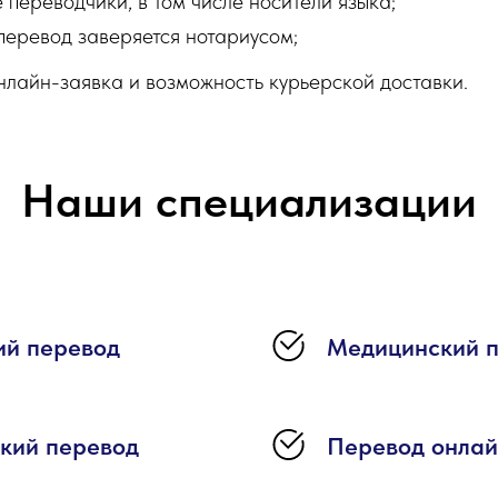
переводчики, в том числе носители языка;
еревод заверяется нотариусом;
нлайн-заявка и возможность курьерской доставки.
Наши специализации
ий перевод
Медицинский 
кий перевод
Перевод онла