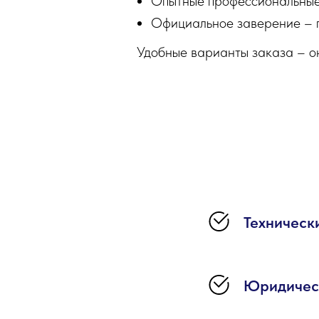
Опытные профессиональные 
Официальное заверение – п
Удобные варианты заказа – о
Техническ
Юридичес