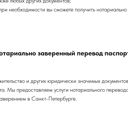
акже любых других документов;
ри необходимости вы сможете получить нотариально
отариально заверенный перевод паспор
жительство и других юридически значимых документов
та. Мы предоставляем услуги нотариального перевод
аверением в Санкт-Петербурге.