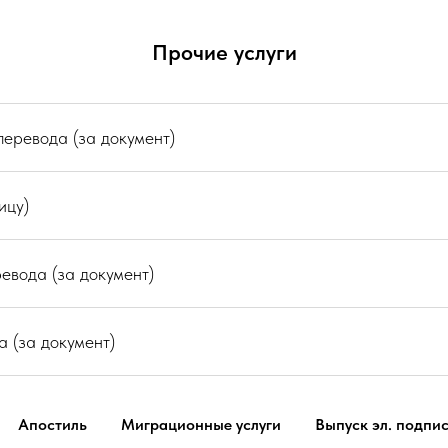
Прочие услуги
еревода (за документ)
ицу)
евода (за документ)
 (за документ)
Апостиль
Миграционные услуги
Выпуск эл. подпи