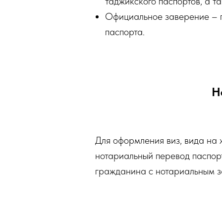
таджикского паспортов, а т
Официальное заверение – п
паспорта.
Н
Для оформления виз, вида на 
нотариальный перевод паспор
гражданина с нотариальным з