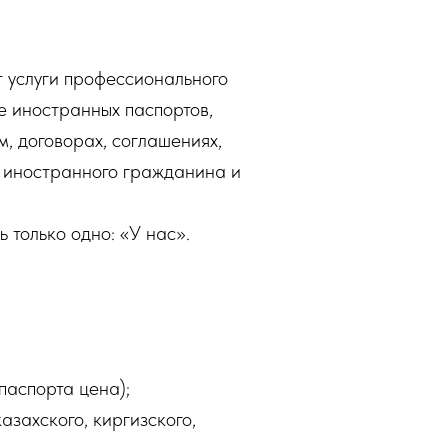
т услуги профессионального
е иностранных паспортов,
м, договорах, соглашениях,
а иностранного гражданина и
 только одно: «У нас».
паспорта цена);
азахского, киргизского,