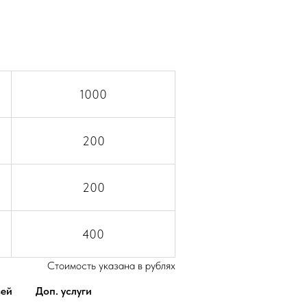
1000
200
200
400
Cтоимость указана в рублях
сей
Доп. услуги