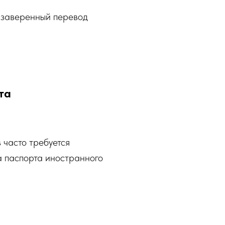
 заверенный перевод
та
 часто требуется
а паспорта иностранного