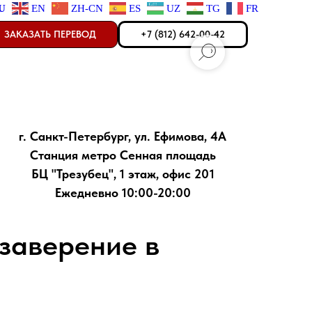
U
EN
ZH-CN
ES
UZ
TG
FR
ЗАКАЗАТЬ ПЕРЕВОД
+7 (812) 642-00-42
г. Санкт-Петербург, ул. Ефимова, 4А
Станция метро Сенная площадь
БЦ "Трезубец", 1 этаж, офис 201
Ежедневно 10:00-20:00
заверение в