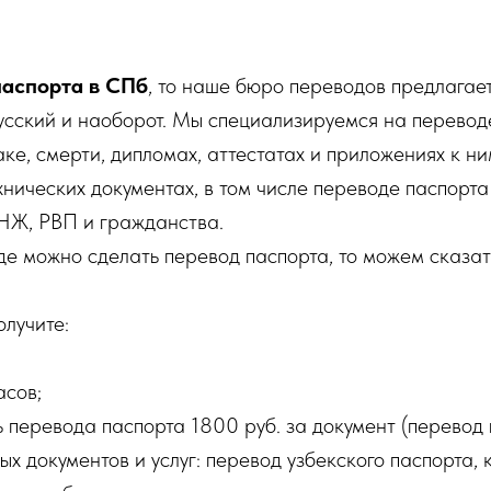
паспорта в СПб
, то наше бюро переводов предлагае
усский
и наоборот. Мы специализируемся на перевод
ке, смерти, дипломах, аттестатах и приложениях к ни
нических документах, в том числе переводе паспорт
НЖ, РВП и гражданства.
где можно сделать перевод паспорта, то можем сказать
лучите:
асов;
 перевода паспорта 1800 руб. за документ (перевод 
 документов и услуг: перевод узбекского паспорта, к